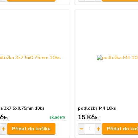
a 3x7.5x0.75mm 10ks
podložka M4 10ks
č
15 Kč
skladem
/
ks
/
ks
Přidat do košíku
Přidat do ko