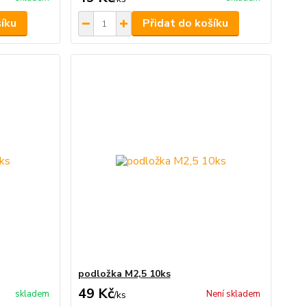
šíku
Přidat do košíku
podložka M2,5 10ks
49 Kč
skladem
Není skladem
/
ks