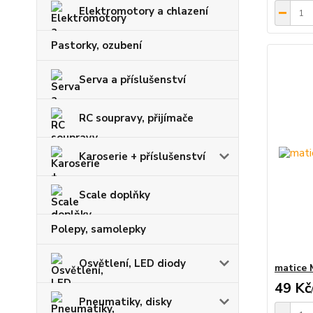
Elektromotory a chlazení
Pastorky, ozubení
Serva a příslušenství
RC soupravy, přijímače
Karoserie + příslušenství
Scale doplňky
Polepy, samolepky
Osvětlení, LED diody
matice 
49 Kč
Pneumatiky, disky