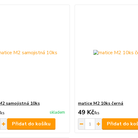
M2 samojistná 10ks
matice M2 10ks černá
49 Kč
skladem
/
ks
/
ks
Přidat do košíku
Přidat do ko