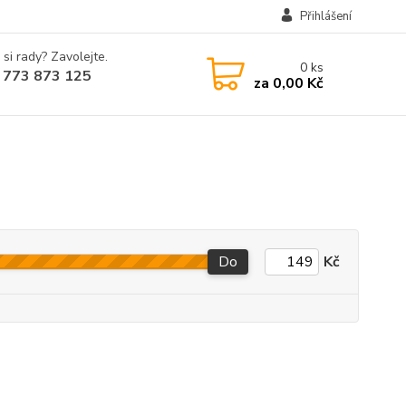
Přihlášení
 si rady? Zavolejte.
0
ks
 773 873 125
za
0,00 Kč
Do
Kč