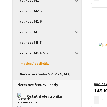
velikost M2
velikost M2.5
velikost M2.6
velikost M3
velikost M3.5
velikost M4 + M5
matice / podložky
Nerezové šrouby M2, M2.5, M3,
podložk
Nerezové šrouby - sady
149 K
Ostatní elektronika