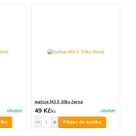
matice M2,5 10ks černá
49 Kč
skladem
skladem
/
ks
šíku
Přidat do košíku