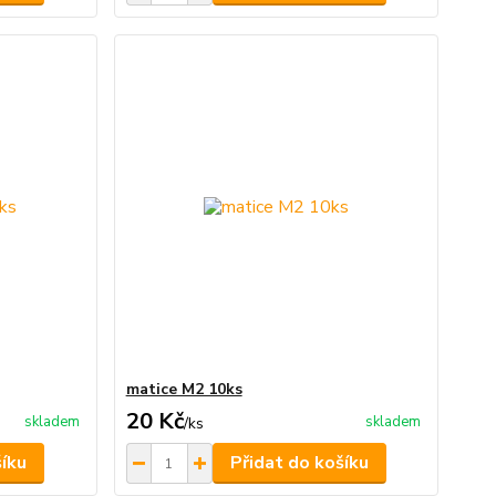
matice M2 10ks
20 Kč
skladem
skladem
/
ks
šíku
Přidat do košíku