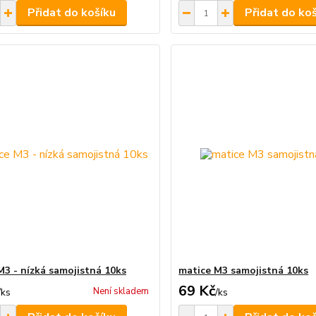
Přidat do košíku
Přidat do ko
M3 - nízká samojistná 10ks
matice M3 samojistná 10ks
69 Kč
Není skladem
/
ks
/
ks