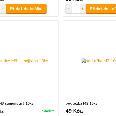
Přidat do košíku
Přidat do ko
M3 samojistná 10ks
podložka M2 10ks
49 Kč
skladem
/
ks
/
ks