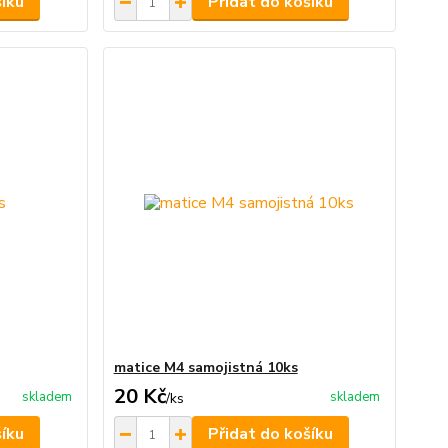
šíku
Přidat do košíku
matice M4 samojistná 10ks
20 Kč
skladem
skladem
/
ks
šíku
Přidat do košíku