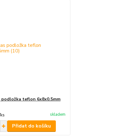
 podložka teflon 6x8x0.5mm
skladem
/
ks
Přidat do košíku