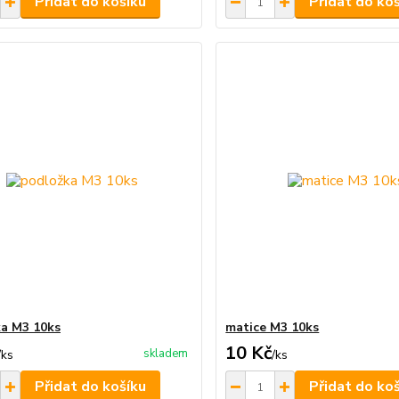
Přidat do košíku
Přidat do ko
a M3 10ks
matice M3 10ks
10 Kč
skladem
/
ks
/
ks
Přidat do košíku
Přidat do ko