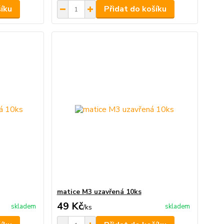
šíku
Přidat do košíku
matice M3 uzavřená 10ks
49 Kč
skladem
skladem
/
ks