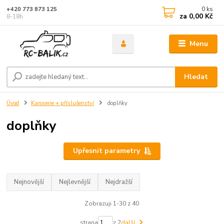
0
ks
+420 773 873 125
za
0,00 Kč
8-18h
Menu
Hledat
Úvod
Karoserie + příslušenství
doplňky
doplňky
Upřesnit parametry
Nejnovější
Nejlevnější
Nejdražší
Zobrazuji 1-30 z 40
strana
z 2
další