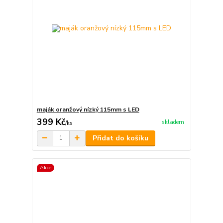
maják oranžový nízký 115mm s LED
399 Kč
skladem
/
ks
Přidat do košíku
Akce