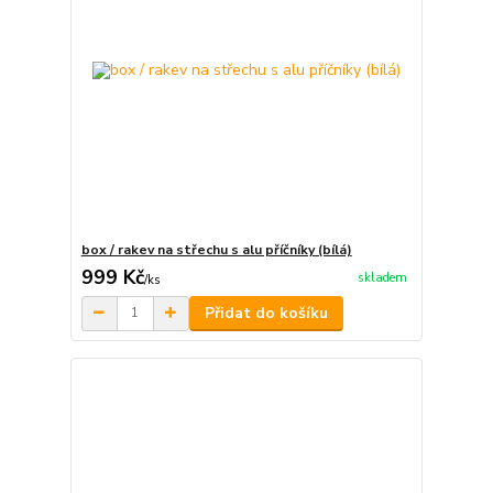
box / rakev na střechu s alu příčníky (bílá)
999 Kč
skladem
/
ks
Přidat do košíku