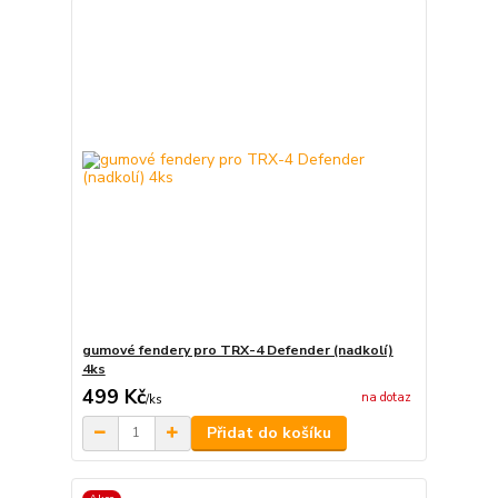
gumové fendery pro TRX-4 Defender (nadkolí)
4ks
499 Kč
na dotaz
/
ks
Přidat do košíku