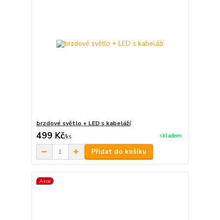
brzdové světlo + LED s kabeláží
499 Kč
skladem
/
ks
Přidat do košíku
Akce