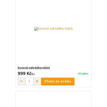
kovová zahrádka nízká
999 Kč
skladem
/
ks
Přidat do košíku