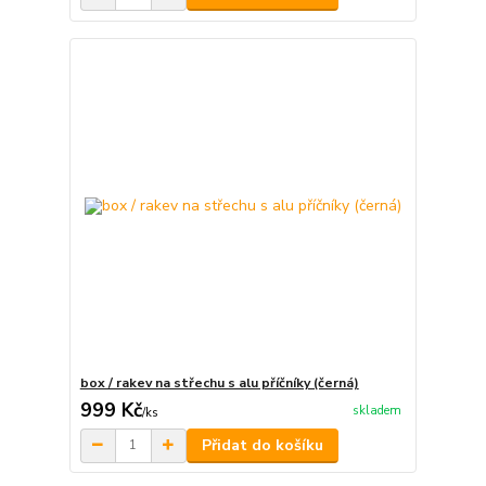
box / rakev na střechu s alu příčníky (černá)
999 Kč
skladem
/
ks
Přidat do košíku