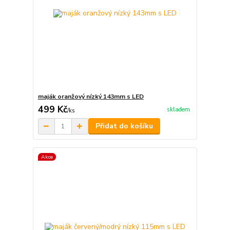
maják oranžový nízký 143mm s LED
499 Kč
skladem
/
ks
Přidat do košíku
Akce