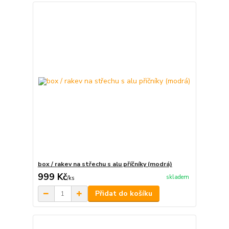
box / rakev na střechu s alu příčníky (modrá)
999 Kč
skladem
/
ks
Přidat do košíku