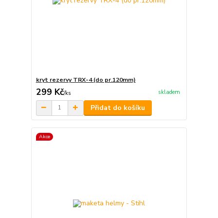
kryt rezervy TRX-4 (do pr.120mm)
299 Kč
skladem
/
ks
Přidat do košíku
Akce