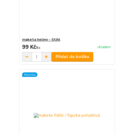
maketa helmy - Stihl
99 Kč
skladem
/
ks
Přidat do košíku
Novinka