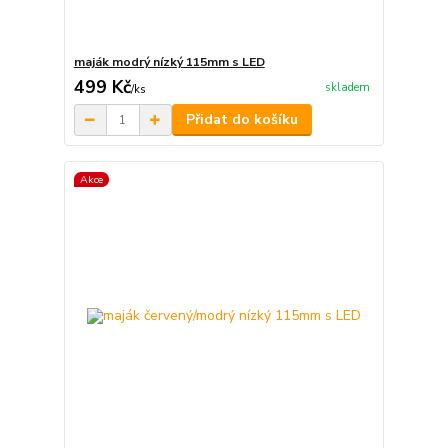
maják modrý nízký 115mm s LED
499 Kč
skladem
/
ks
Přidat do košíku
Akce