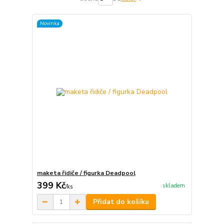
Novinka
maketa řidiče / figurka Deadpool
399 Kč
skladem
/
ks
Přidat do košíku