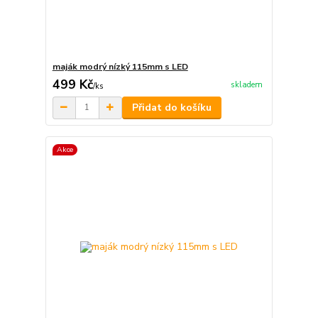
maják modrý nízký 115mm s LED
499 Kč
skladem
/
ks
Přidat do košíku
Akce