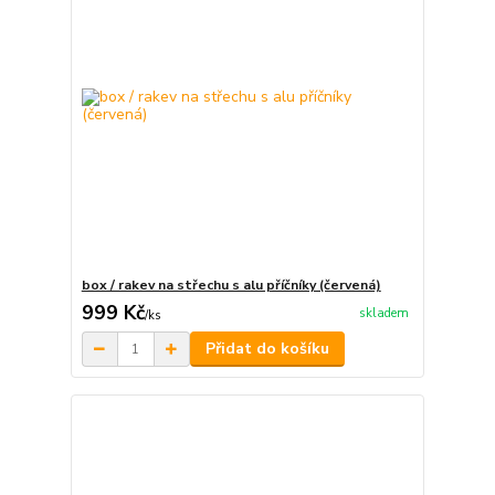
box / rakev na střechu s alu příčníky (červená)
999 Kč
skladem
/
ks
Přidat do košíku