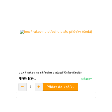
box / rakev na střechu s alu příčníky (šedá)
999 Kč
skladem
/
ks
Přidat do košíku