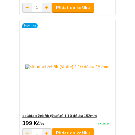
Přidat do košíku
Novinka
skládací žebřík (štafle) 1:10 délka 152mm
399 Kč
skladem
/
ks
Přidat do košíku