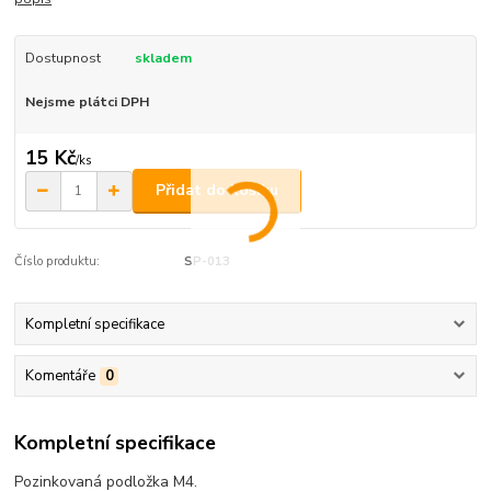
Dostupnost
skladem
Nejsme plátci DPH
15 Kč
/
ks
Přidat do košíku
Číslo produktu:
SP-013
Kompletní specifikace
Komentáře
0
Kompletní specifikace
Pozinkovaná podložka M4.