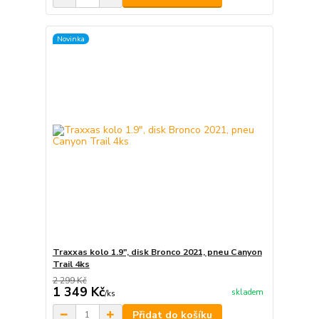
Novinka
Traxxas kolo 1.9", disk Bronco 2021, pneu Canyon
Trail 4ks
2 299 Kč
1 349 Kč
skladem
/
ks
Přidat do košíku