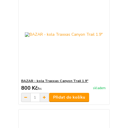
BAZAR - kola Traxxas Canyon Trail 1.9"
800 Kč
skladem
/
ks
Přidat do košíku