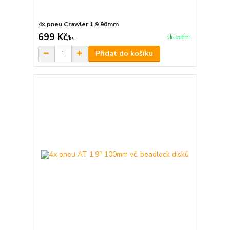
4x pneu Crawler 1.9 96mm
699 Kč
skladem
/
ks
Přidat do košíku