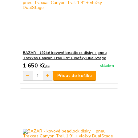
BAZAR - těžké kovové beadlock disky + pneu
Traxxas Canyon Trail 1.9" + vložky DualStage
1 650 Kč
skladem
/
ks
Přidat do košíku