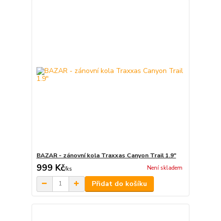
BAZAR - zánovní kola Traxxas Canyon Trail 1.9"
999 Kč
Není skladem
/
ks
Přidat do košíku