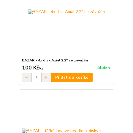
BAZAR - 4x disk Axial 2.2" se závažím
100 Kč
skladem
/
ks
Přidat do košíku