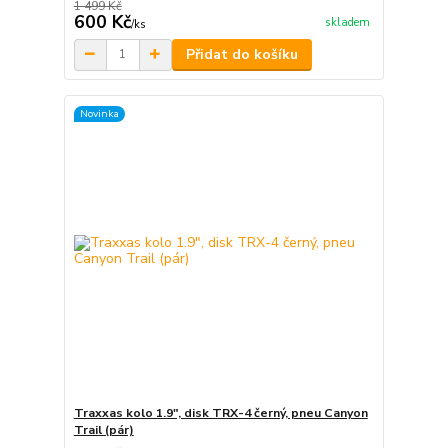
1 499 Kč
600 Kč
skladem
/
ks
Přidat do košíku
Novinka
Traxxas kolo 1.9", disk TRX-4 černý, pneu Canyon
Trail (pár)