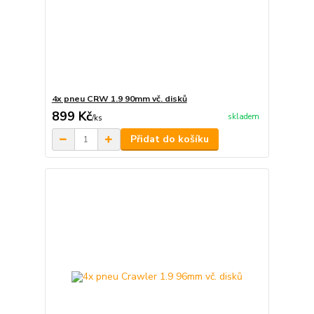
4x pneu CRW 1.9 90mm vč. disků
899 Kč
skladem
/
ks
Přidat do košíku