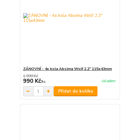
ZÁNOVNÍ - 4x kola Absima Wolf 2.2" 115x43mm
1 999 Kč
990 Kč
skladem
/
ks
Přidat do košíku