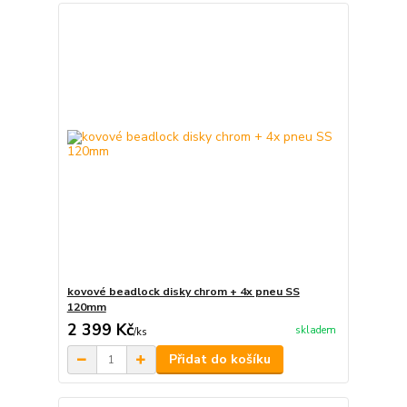
kovové beadlock disky chrom + 4x pneu SS
120mm
2 399 Kč
skladem
/
ks
Přidat do košíku