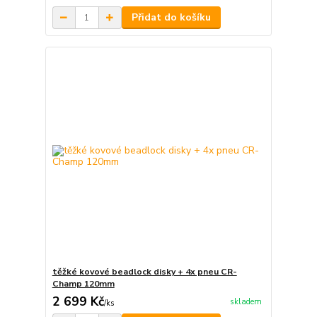
Přidat do košíku
těžké kovové beadlock disky + 4x pneu CR-
Champ 120mm
2 699 Kč
skladem
/
ks