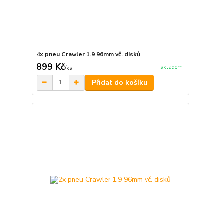
4x pneu Crawler 1.9 96mm vč. disků
899 Kč
skladem
/
ks
Přidat do košíku