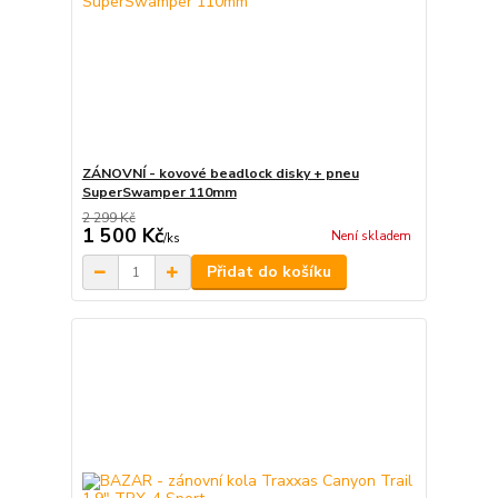
ZÁNOVNÍ - kovové beadlock disky + pneu
SuperSwamper 110mm
2 299 Kč
1 500 Kč
Není skladem
/
ks
Přidat do košíku