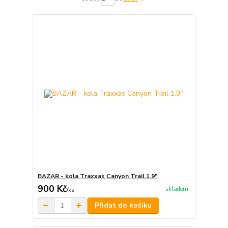
BAZAR - kola Traxxas Canyon Trail 1.9"
900 Kč
skladem
/
ks
Přidat do košíku