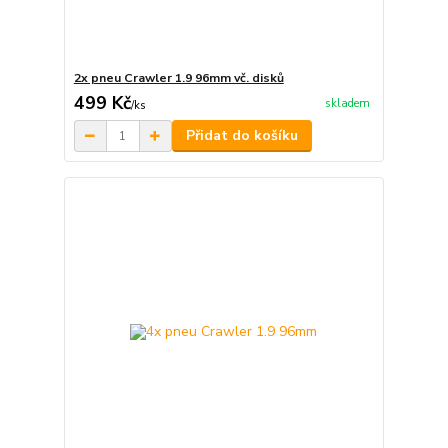
2x pneu Crawler 1.9 96mm vč. disků
499 Kč
skladem
/
ks
Přidat do košíku