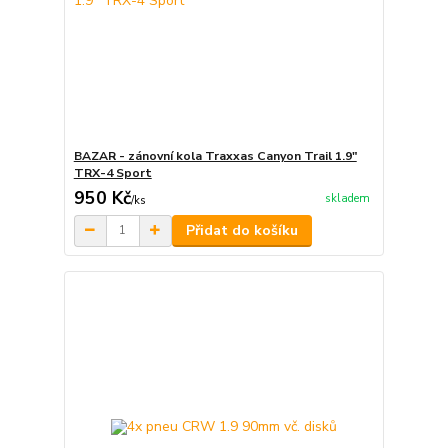
BAZAR - zánovní kola Traxxas Canyon Trail 1.9"
TRX-4 Sport
950 Kč
skladem
/
ks
Přidat do košíku