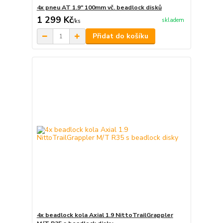
4x pneu AT 1.9" 100mm vč. beadlock disků
1 299 Kč
skladem
/
ks
Přidat do košíku
4x beadlock kola Axial 1.9 NittoTrailGrappler