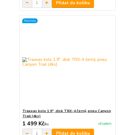
Přidat do košíku
Novinka
Traxxas kolo 1.9", disk TRX-4 černý, pneu Canyon
Trail (4ks)
1 499 Kč
skladem
/
ks
Přidat do košíku