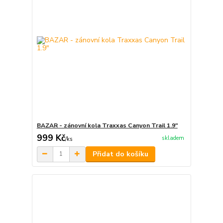
BAZAR - zánovní kola Traxxas Canyon Trail 1.9"
999 Kč
skladem
/
ks
Přidat do košíku