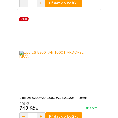
Přidat do košíku
Akce
Lipo 2S 5200mAh 100C HARDCASE T-DEAN
899 Kč
749 Kč
skladem
/
ks
Přidat do košíku