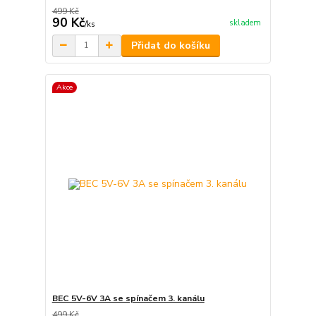
499 Kč
90 Kč
skladem
/
ks
Přidat do košíku
Akce
BEC 5V-6V 3A se spínačem 3. kanálu
499 Kč