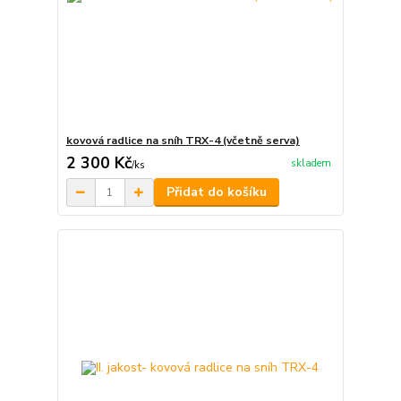
kovová radlice na sníh TRX-4 (včetně serva)
2 300 Kč
skladem
/
ks
Přidat do košíku