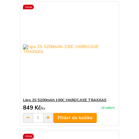
Akce
Lipo 2S 5200mAh 100C HARDCASE TRAXXAS
849 Kč
skladem
/
ks
Přidat do košíku
Akce