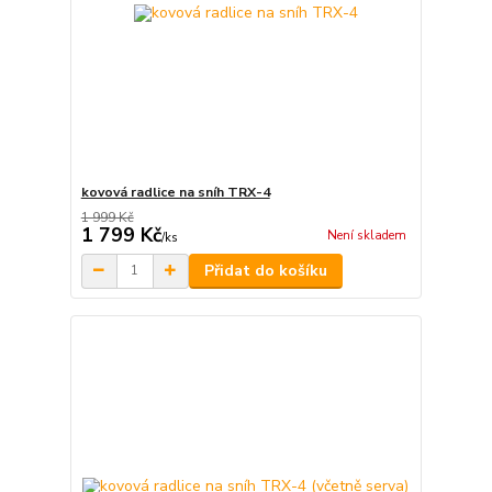
kovová radlice na sníh TRX-4
1 999 Kč
1 799 Kč
Není skladem
/
ks
Přidat do košíku