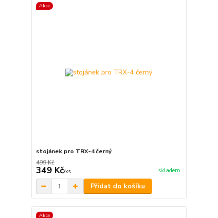
Akce
stojánek pro TRX-4 černý
499 Kč
349 Kč
skladem
/
ks
Přidat do košíku
Akce