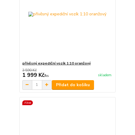
přívěsný expediční vozík 1:10 oranžový
3 590 Kč
1 999 Kč
skladem
/
ks
Přidat do košíku
Akce