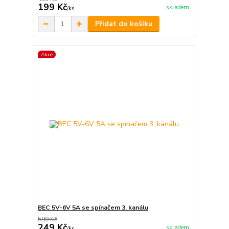
199 Kč
skladem
/
ks
Přidat do košíku
Akce
BEC 5V-6V 5A se spínačem 3. kanálu
599 Kč
249 Kč
skladem
/
ks