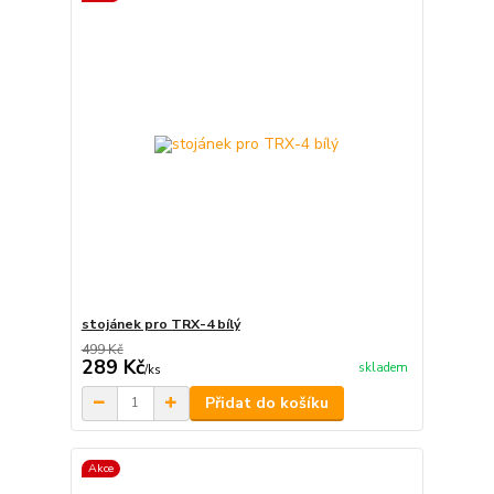
stojánek pro TRX-4 bílý
499 Kč
289 Kč
skladem
/
ks
Přidat do košíku
Akce