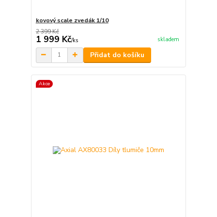
kovový scale zvedák 1/10
2 399 Kč
1 999 Kč
skladem
/
ks
Přidat do košíku
Akce