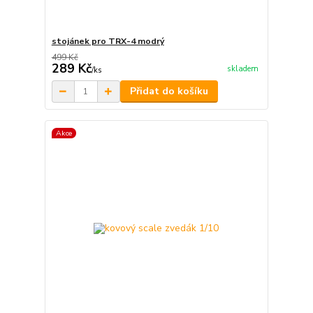
stojánek pro TRX-4 modrý
499 Kč
289 Kč
skladem
/
ks
Přidat do košíku
Akce