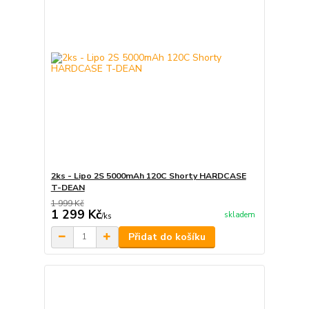
2ks - Lipo 2S 5000mAh 120C Shorty HARDCASE
T-DEAN
1 999 Kč
1 299 Kč
skladem
/
ks
Přidat do košíku