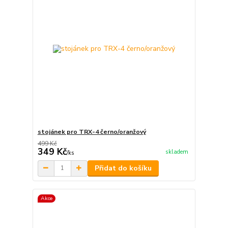
stojánek pro TRX-4 černo/oranžový
499 Kč
349 Kč
skladem
/
ks
Přidat do košíku
Akce