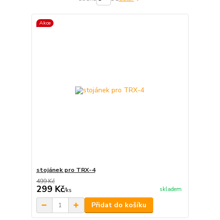
Akce
stojánek pro TRX-4
499 Kč
299 Kč
skladem
/
ks
Přidat do košíku