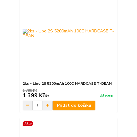
2ks - Lipo 2S 5200mAh 100C HARDCASE T-DEAN
1 799 Kč
1 399 Kč
skladem
/
ks
Přidat do košíku
Akce