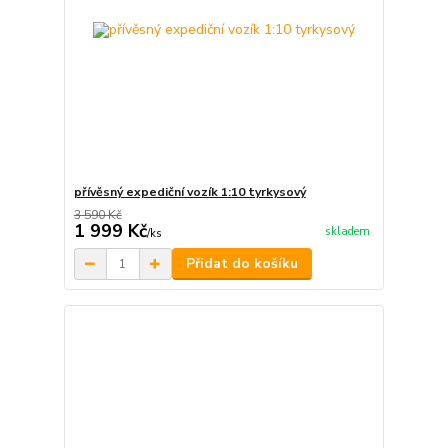
přívěsný expediční vozík 1:10 tyrkysový
3 590 Kč
1 999 Kč
skladem
/
ks
Přidat do košíku