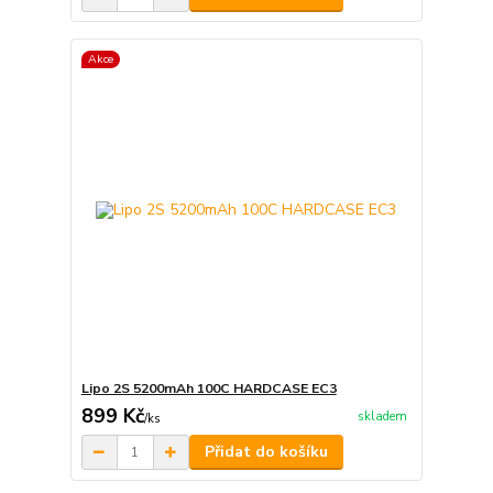
Akce
Lipo 2S 5200mAh 100C HARDCASE EC3
899 Kč
skladem
/
ks
Přidat do košíku