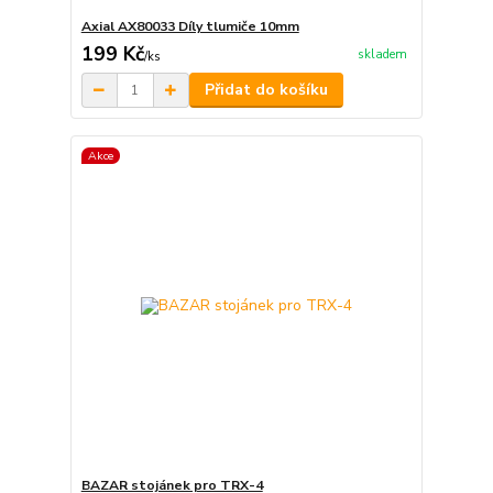
Axial AX80033 Díly tlumiče 10mm
199 Kč
skladem
/
ks
Přidat do košíku
Akce
BAZAR stojánek pro TRX-4