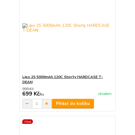
Lipo 2S 5000mAh 120C Shorty HARDCASE T-
DEAN
999 Kč
699 Kč
skladem
/
ks
Přidat do košíku
Akce