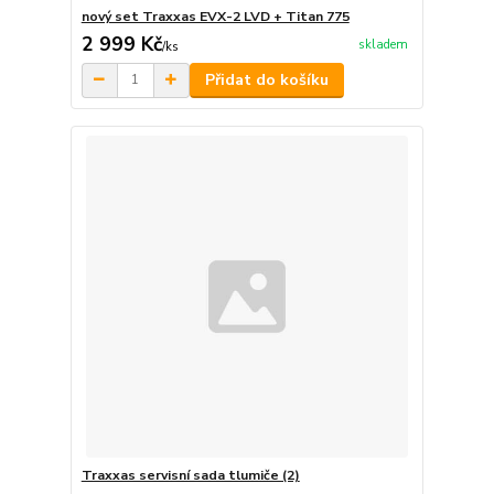
nový set Traxxas EVX-2 LVD + Titan 775
2 999 Kč
skladem
/
ks
Přidat do košíku
Traxxas servisní sada tlumiče (2)