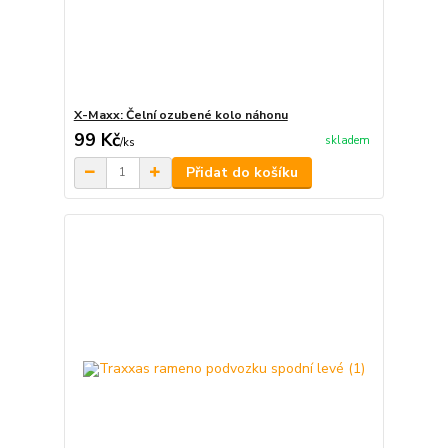
X-Maxx: Čelní ozubené kolo náhonu
99 Kč
skladem
/
ks
Přidat do košíku