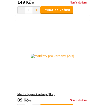
149 Kč
Není skladem
/
ks
Přidat do košíku
Manžety pro kardany (2ks)
89 Kč
Není skladem
/
ks