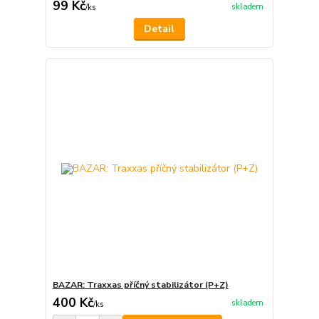
99 Kč
skladem
/
ks
Detail
BAZAR: Traxxas příčný stabilizátor (P+Z)
400 Kč
skladem
/
ks