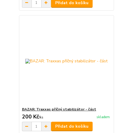
Přidat do košíku
BAZAR: Traxxas příčný stabilizátor - část
200 Kč
skladem
/
ks
Přidat do košíku