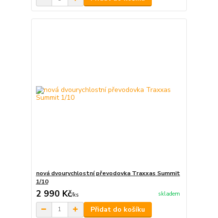
nová dvourychlostní převodovka Traxxas Summit
1/10
2 990 Kč
skladem
/
ks
Přidat do košíku