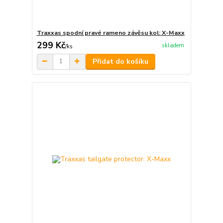
Traxxas spodní pravé rameno závěsu kol: X-Maxx
299 Kč
skladem
/
ks
Přidat do košíku