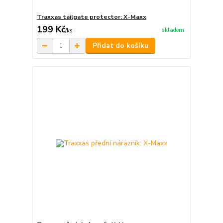
Traxxas tailgate protector: X-Maxx
199 Kč
skladem
/
ks
Přidat do košíku