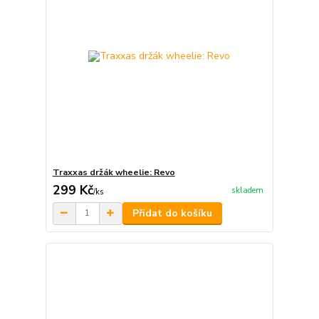
Traxxas držák wheelie: Revo
299 Kč
skladem
/
ks
Přidat do košíku