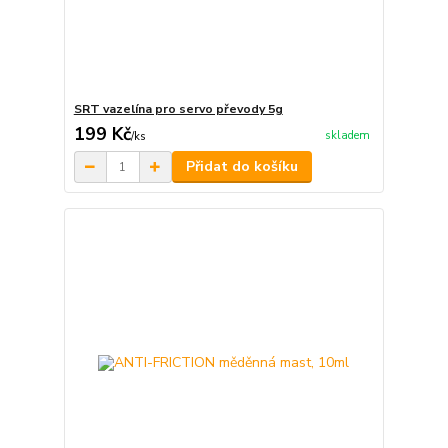
SRT vazelína pro servo převody 5g
199 Kč
skladem
/
ks
Přidat do košíku