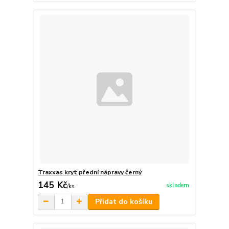
Traxxas kryt přední nápravy černý
145 Kč
skladem
/
ks
Přidat do košíku