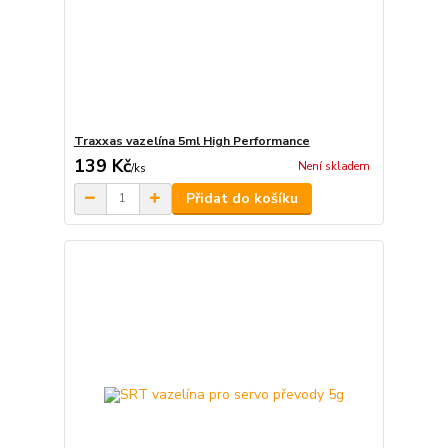
Traxxas vazelína 5ml High Performance
139 Kč
Není skladem
/
ks
Přidat do košíku