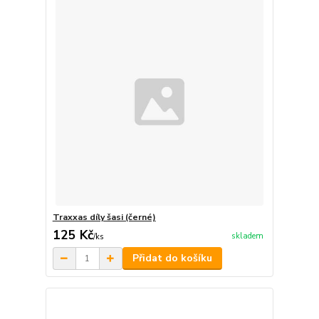
Traxxas díly šasi (černé)
125 Kč
skladem
/
ks
Přidat do košíku