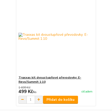
Traxxas kit dvoustupňové převodovky: E-
Revo/Summit 1:10
1 699 Kč
499 Kč
skladem
/
ks
Přidat do košíku