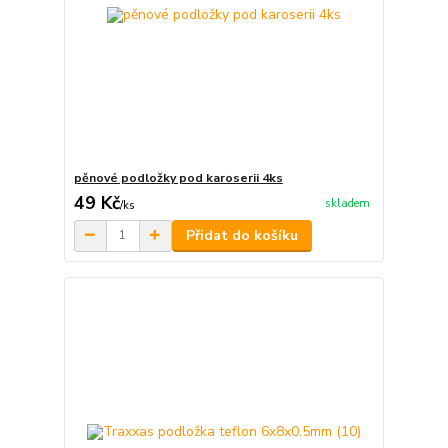
pěnové podložky pod karoserii 4ks
49 Kč
skladem
/
ks
Přidat do košíku