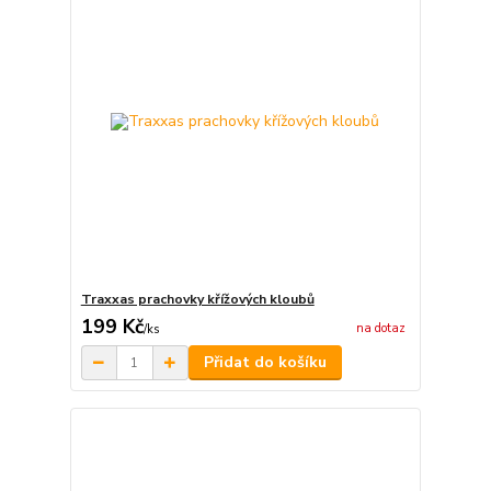
Traxxas prachovky křížových kloubů
199 Kč
na dotaz
/
ks
Přidat do košíku