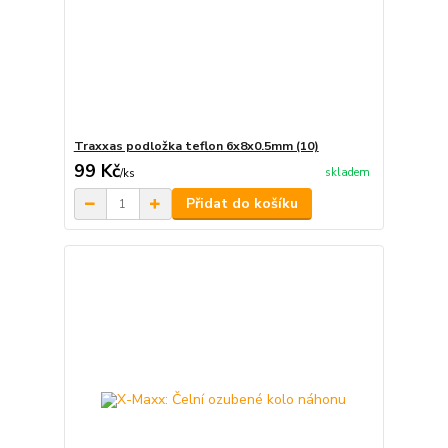
Traxxas podložka teflon 6x8x0.5mm (10)
99 Kč
skladem
/
ks
Přidat do košíku