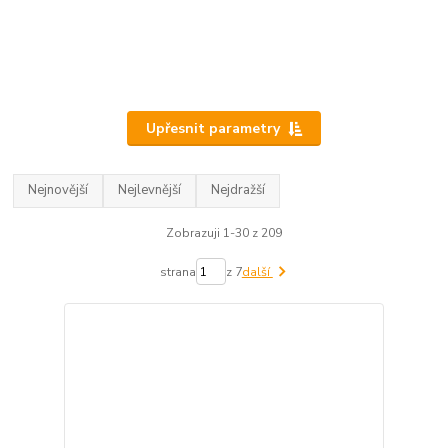
Upřesnit parametry
Nejnovější
Nejlevnější
Nejdražší
Zobrazuji 1-30 z 209
strana
z 7
další