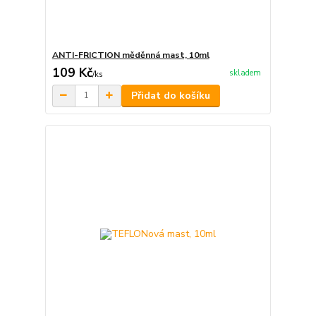
ANTI-FRICTION měděnná mast, 10ml
109 Kč
skladem
/
ks
Přidat do košíku