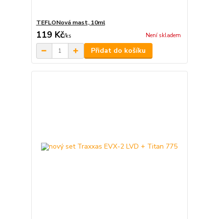
TEFLONová mast, 10ml
119 Kč
Není skladem
/
ks
Přidat do košíku