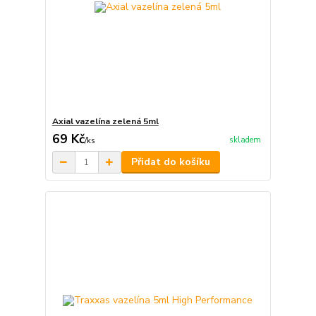
Axial vazelína zelená 5ml
69 Kč
skladem
/
ks
Přidat do košíku