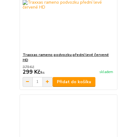
Traxxas rameno podvozku přední levé červené
HD
379 Kč
299 Kč
skladem
/
ks
Přidat do košíku