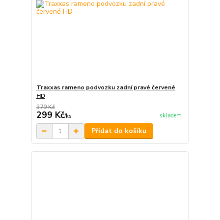
Traxxas rameno podvozku zadní pravé červené
HD
379 Kč
299 Kč
skladem
/
ks
Přidat do košíku