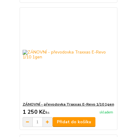
ZÁNOVNÍ - převodovka Traxxas E-Revo 1/10 1gen
1 250 Kč
skladem
/
ks
Přidat do košíku