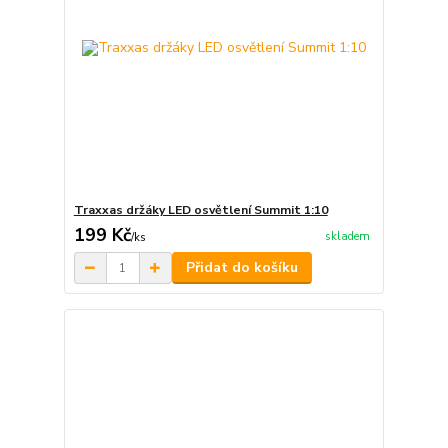
Traxxas držáky LED osvětlení Summit 1:10
199 Kč
skladem
/
ks
Přidat do košíku