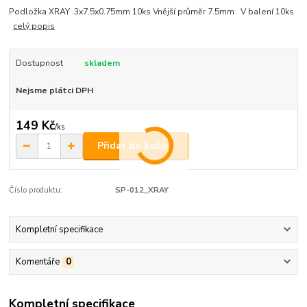
Podložka XRAY 3x7.5x0.75mm 10ks Vnější průměr 7.5mm V balení 10ks
celý popis
Dostupnost
skladem
Nejsme plátci DPH
149 Kč
/
ks
Přidat do košíku
Číslo produktu:
SP-012_XRAY
Kompletní specifikace
Komentáře
0
Kompletní specifikace