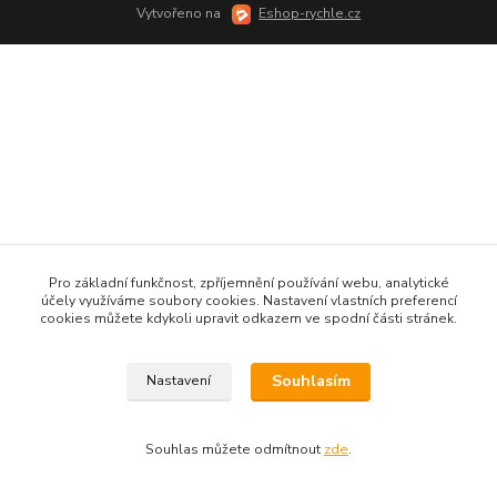
Vytvořeno na
Eshop-rychle.cz
Pro základní funkčnost, zpříjemnění používání webu, analytické
účely využíváme soubory cookies. Nastavení vlastních preferencí
cookies můžete kdykoli upravit odkazem ve spodní části stránek.
Souhlasím
Nastavení
Souhlas můžete odmítnout
zde
.