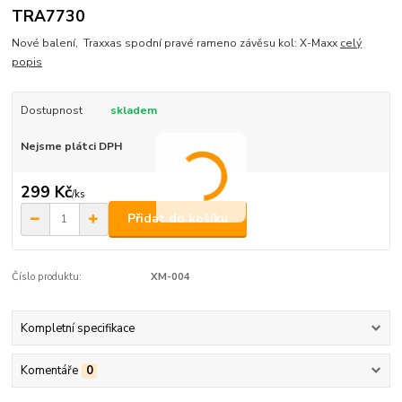
TRA7730
Nové balení, Traxxas spodní pravé rameno závěsu kol: X-Maxx
celý
popis
Dostupnost
skladem
Nejsme plátci DPH
299 Kč
/
ks
Přidat do košíku
Číslo produktu:
XM-004
Kompletní specifikace
Komentáře
0