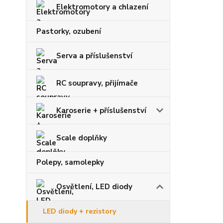
Elektromotory a chlazení
Pastorky, ozubení
Serva a příslušenství
RC soupravy, přijímače
Karoserie + příslušenství
Scale doplňky
Polepy, samolepky
Osvětlení, LED diody
LED diody + rezistory