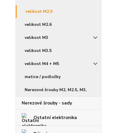
velikost M2.5
velikost M2.6
velikost M3
velikost M3.5
velikost M4 + M5
matice / podložky
Nerezové šrouby M2, M2.5, M3,
Nerezové šrouby - sady
Ostatní elektronika