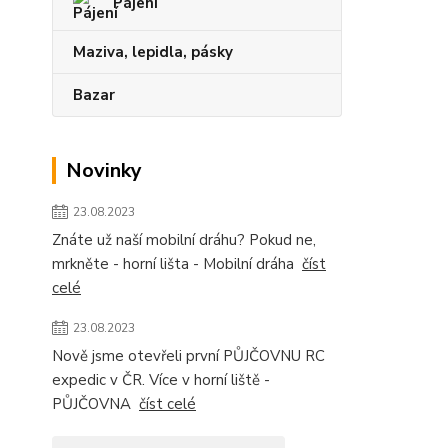
Pájení
Maziva, lepidla, pásky
Bazar
Novinky
23.08.2023
Znáte už naší mobilní dráhu? Pokud ne,
mrkněte - horní lišta - Mobilní dráha
číst
celé
23.08.2023
Nově jsme otevřeli první PŮJČOVNU RC
expedic v ČR. Více v horní liště -
PŮJČOVNA
číst celé