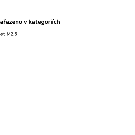
zařazeno v kategoriích
ost M2.5