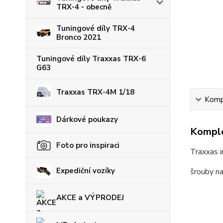
TRX-4 - obecně
Tuningové díly TRX-4
Bronco 2021
Tuningové díly Traxxas TRX-6
G63
Traxxas TRX-4M 1/18
Kompl
Dárkové poukazy
Komple
Foto pro inspiraci
Traxxas 
Expediční vozíky
šrouby na
AKCE a VÝPRODEJ