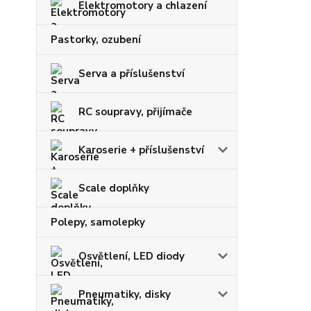
Elektromotory a chlazení
Pastorky, ozubení
Serva a příslušenství
RC soupravy, přijímače
Karoserie + příslušenství
Scale doplňky
Polepy, samolepky
Osvětlení, LED diody
Pneumatiky, disky