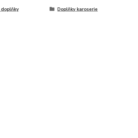
 doplňky
Doplňky karoserie