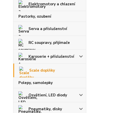
Elektromotory a chlazení
Pastorky, ozubení
Serva a příslušenství
RC soupravy, přijímače
Karoserie + příslušenství
Scale doplňky
Polepy, samolepky
Osvětlení, LED diody
Pneumatiky, disky