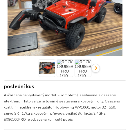
poslední kus
Akční cena na vystavený model - kompletně sestavené a osazené
elektrem. Tato verze je továrně sestavená s kovovými díly. Osazeno
kvalitním elektrem - regulátor Hobbywing WP1060, motor 32T 550,
servo SRT 17kg s kovovými převody, vysílač 3k. Tactic 2.4GHz.
EX86100PRO je vybavena ko...
celý popis