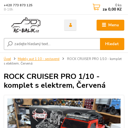
0
ks
+420 773 873 125
za
0,00 Kč
8-18h
Menu
Hledat
Úvod
Modely aut 1:10 - sestavené
ROCK CRUISER PRO 1/10 - komplet
s elektrem, Červená
ROCK CRUISER PRO 1/10 -
komplet s elektrem, Červená