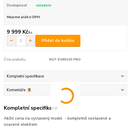
Dostupnost
skladem
Nejsme plátci DPH
9 999 Kč
/
ks
Přidat do košíku
Číslo produktu:
RGT-EX86100 PRO
Kompletní specifikace
Komentáře
0
Kompletní specifikace
Akční cena na vystavený model - kompletně sestavené a
osazené elektrem.