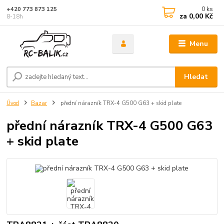
0
ks
+420 773 873 125
za
0,00 Kč
8-18h
Menu
Hledat
Úvod
Bazar
přední nárazník TRX-4 G500 G63 + skid plate
přední nárazník TRX-4 G500 G63
+ skid plate