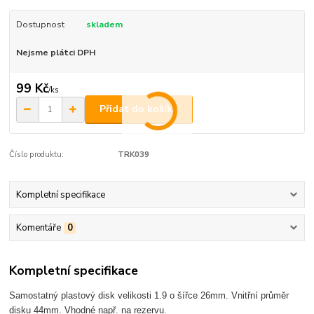
Dostupnost
skladem
Nejsme plátci DPH
99 Kč
/
ks
Přidat do košíku
Číslo produktu:
TRK039
Kompletní specifikace
Komentáře
0
Kompletní specifikace
Samostatný plastový disk velikosti 1.9 o šířce 26mm. Vnitřní průměr
disku 44mm. Vhodné např. na rezervu.