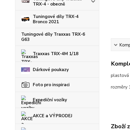
TRX-4 - obecně
Tuningové díly TRX-4
Bronco 2021
Tuningové díly Traxxas TRX-6
G63
Kompl
Traxxas TRX-4M 1/18
Komple
Dárkové poukazy
plastová 
Foto pro inspiraci
rozměry
Expediční vozíky
AKCE a VÝPRODEJ
Zboží 