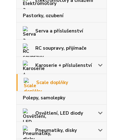
Elektromotory a chlazení
Pastorky, ozubení
Serva a příslušenství
RC soupravy, přijímače
Karoserie + příslušenství
Scale doplňky
Polepy, samolepky
Osvětlení, LED diody
Pneumatiky, disky