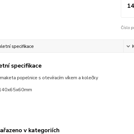
14
Číslo p
etní specifikace
tní specifikace
maketa popelnice s otevíracím víkem a kolečky
 140x65x60mm
zařazeno v kategoriích