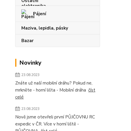
Pájení
Maziva, lepidla, pásky
Bazar
Novinky
23.08.2023
Znáte už naší mobilní dráhu? Pokud ne,
mrkněte - horní lišta - Mobilní dráha
číst
celé
23.08.2023
Nově jsme otevřeli první PŮJČOVNU RC
expedic v ČR. Více v horní liště -