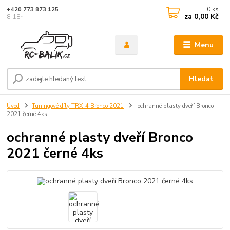
0
ks
+420 773 873 125
za
0,00 Kč
8-18h
Menu
Hledat
Úvod
Tuningové díly TRX-4 Bronco 2021
ochranné plasty dveří Bronco
2021 černé 4ks
ochranné plasty dveří Bronco
2021 černé 4ks