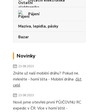
Ostatní elektronika
Pájení
Maziva, lepidla, pásky
Bazar
Novinky
23.08.2023
Znáte už naší mobilní dráhu? Pokud ne,
mrkněte - horní lišta - Mobilní dráha
číst
celé
23.08.2023
Nově jsme otevřeli první PŮJČOVNU RC
expedic v ČR. Více v horní liště -