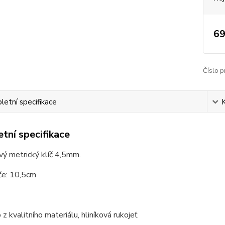
69
Číslo p
etní specifikace
tní specifikace
ý metrický klíč 4,5mm.
če: 10,5cm
z kvalitního materiálu, hliníková rukojeť