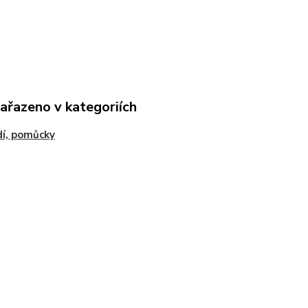
zařazeno v kategoriích
í, pomůcky