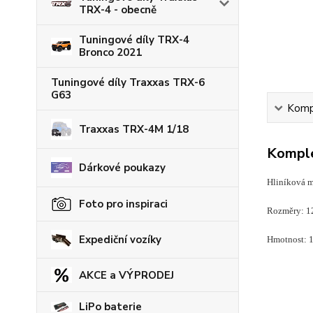
TRX-4 - obecně
Tuningové díly TRX-4
Bronco 2021
Tuningové díly Traxxas TRX-6
G63
Kompl
Traxxas TRX-4M 1/18
Komple
Dárkové poukazy
Hliníková m
Foto pro inspiraci
Rozměry: 
Expediční vozíky
Hmotnost: 
AKCE a VÝPRODEJ
LiPo baterie