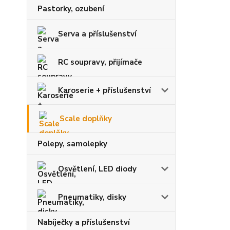
Pastorky, ozubení
Serva a příslušenství
RC soupravy, přijímače
Karoserie + příslušenství
Scale doplňky
Polepy, samolepky
Osvětlení, LED diody
Pneumatiky, disky
Nabíječky a příslušenství