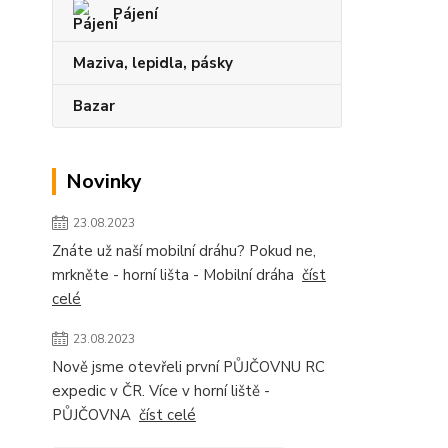
Pájení
Maziva, lepidla, pásky
Bazar
Novinky
23.08.2023
Znáte už naší mobilní dráhu? Pokud ne,
mrkněte - horní lišta - Mobilní dráha
číst
celé
23.08.2023
Nově jsme otevřeli první PŮJČOVNU RC
expedic v ČR. Více v horní liště -
PŮJČOVNA
číst celé