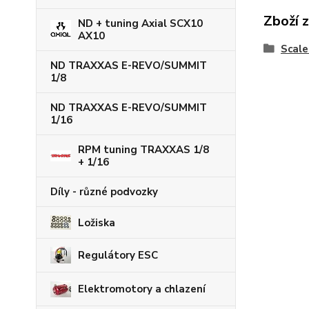
Zboží 
ND + tuning Axial SCX10
AX10
Scale
ND TRAXXAS E-REVO/SUMMIT
1/8
ND TRAXXAS E-REVO/SUMMIT
1/16
RPM tuning TRAXXAS 1/8
+ 1/16
Díly - různé podvozky
Ložiska
Regulátory ESC
Elektromotory a chlazení