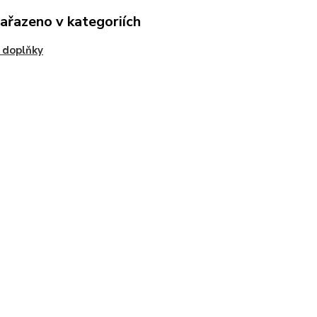
zařazeno v kategoriích
 doplňky