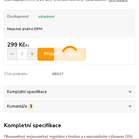
Dostupnost
skladem
Nejsme plátci DPH
299 Kč
/
ks
Přidat do košíku
Číslo produktu:
KB027
Kompletní specifikace
Komentáře
3
Kompletní specifikace
Obousměrný stejnosměrný regulátor s brzdou a s maximálním výkonem 20A.