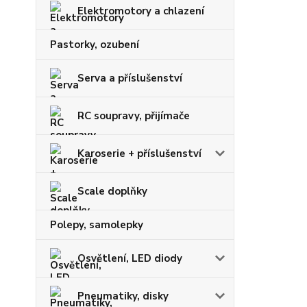
Elektromotory a chlazení
Pastorky, ozubení
Serva a příslušenství
RC soupravy, přijímače
Karoserie + příslušenství
Scale doplňky
Polepy, samolepky
Osvětlení, LED diody
Pneumatiky, disky