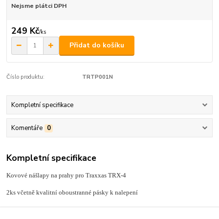
Nejsme plátci DPH
249 Kč
/
ks
Přidat do košíku
Číslo produktu:
TRTP001N
Kompletní specifikace
Komentáře
0
Kompletní specifikace
Kovové nášlapy na prahy pro Traxxas TRX-4
2ks včetně kvalitní oboustranné pásky k nalepení