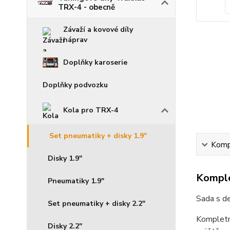
TRX-4 - obecně
Závaží a kovové díly
náprav
Doplňky karoserie
Doplňky podvozku
Kola pro TRX-4
Set pneumatiky + disky 1.9"
Kompl
Disky 1.9"
Komple
Pneumatiky 1.9"
Sada s d
Set pneumatiky + disky 2.2"
Kompletní
Disky 2.2"