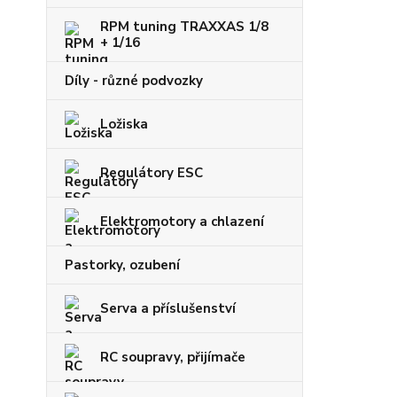
RPM tuning TRAXXAS 1/8
+ 1/16
Díly - různé podvozky
Ložiska
Regulátory ESC
Elektromotory a chlazení
Pastorky, ozubení
Serva a příslušenství
RC soupravy, přijímače