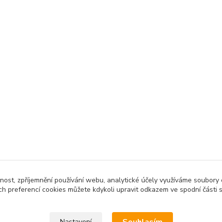
čnost, zpříjemnění používání webu, analytické účely využíváme soubory 
ch preferencí cookies můžete kdykoli upravit odkazem ve spodní části 
Nastavení