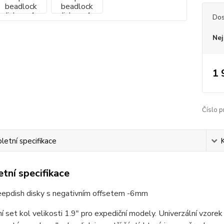
Dos
Nej
1 
Číslo p
etní specifikace
tní specifikace
eepdish disky s negativním offsetem -6mm
 set kol velikosti 1.9" pro expediční modely. Univerzální vzorek