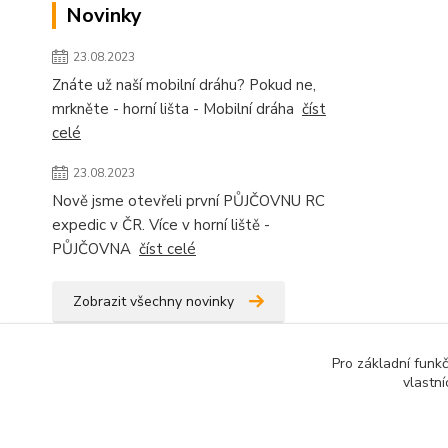
Novinky
23.08.2023
Znáte už naší mobilní dráhu? Pokud ne,
mrkněte - horní lišta - Mobilní dráha
číst
celé
23.08.2023
Nově jsme otevřeli první PŮJČOVNU RC
expedic v ČR. Více v horní liště -
PŮJČOVNA
číst celé
Zobrazit všechny novinky
Pro základní funk
vlastní