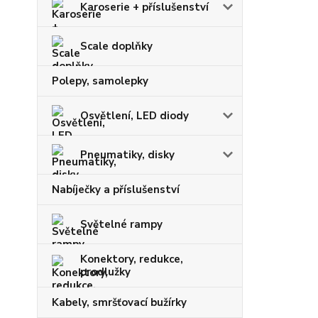
Karoserie + příslušenství
Scale doplňky
Polepy, samolepky
Osvětlení, LED diody
Pneumatiky, disky
Nabíječky a příslušenství
Světelné rampy
Konektory, redukce,
prodlužky
Kabely, smršťovací bužírky