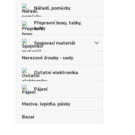
Nářadí, pomůcky
Přepravní boxy, tašky,
kufry
Spojovací materiál
Nerezové šrouby - sady
Ostatní elektronika
Pájení
Maziva, lepidla, pásky
Bazar