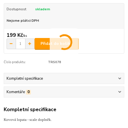
Dostupnost
skladem
Nejsme plátci DPH
199 Kč
/
ks
Přidat do košíku
Číslo produktu:
TRS078
Kompletní specifikace
Komentáře
0
Kompletní specifikace
Kovová lopata - scale doplněk.