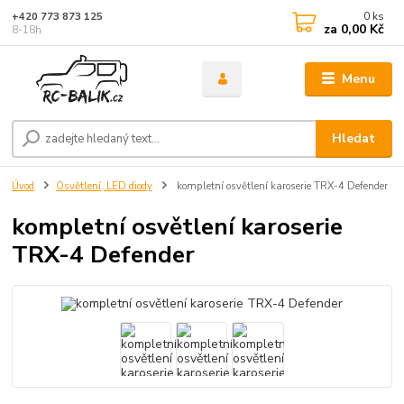
0
ks
+420 773 873 125
za
0,00 Kč
8-18h
Menu
Hledat
Úvod
Osvětlení, LED diody
kompletní osvětlení karoserie TRX-4 Defender
kompletní osvětlení karoserie
TRX-4 Defender