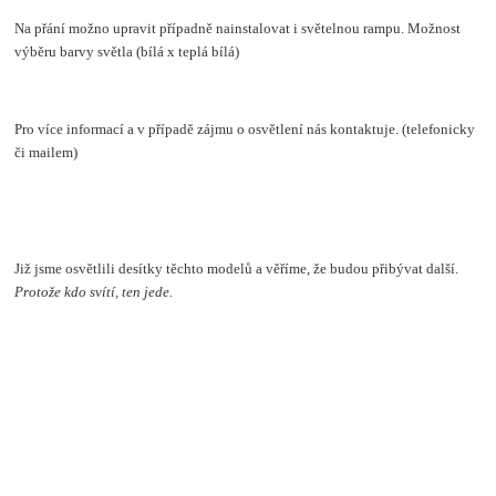
Na přání možno upravit případně nainstalovat i světelnou rampu. Možnost
výběru barvy světla (bílá x teplá bílá)
Pro více informací a v případě zájmu o osvětlení nás kontaktuje. (telefonicky
či mailem)
Již jsme osvětlili desítky těchto modelů a věříme, že budou přibývat další.
Protože kdo svítí, ten jede.