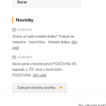
Bazar
Novinky
23.08.2023
Znáte už naší mobilní dráhu? Pokud ne,
mrkněte - horní lišta - Mobilní dráha
číst
celé
23.08.2023
Nově jsme otevřeli první PŮJČOVNU RC
expedic v ČR. Více v horní liště -
PŮJČOVNA
číst celé
Zobrazit všechny novinky
Pro základní funk