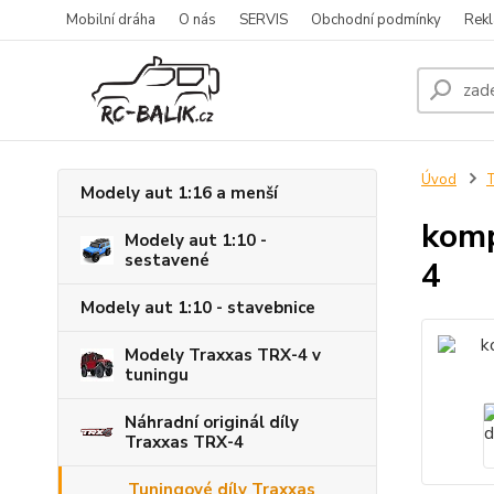
Mobilní dráha
O nás
SERVIS
Obchodní podmínky
Rekl
Úvod
T
Modely aut 1:16 a menší
komp
Modely aut 1:10 -
sestavené
4
Modely aut 1:10 - stavebnice
Modely Traxxas TRX-4 v
tuningu
Náhradní originál díly
Traxxas TRX-4
Tuningové díly Traxxas