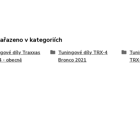
zařazeno v kategoriích
gové díly Traxxas
Tuningové díly TRX-4
Tuni
 - obecně
Bronco 2021
TRX