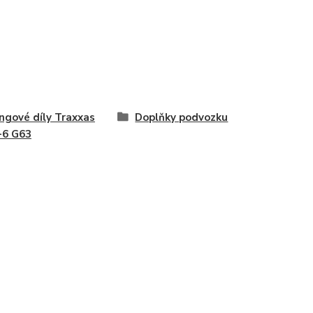
ngové díly Traxxas
Doplňky podvozku
-6 G63