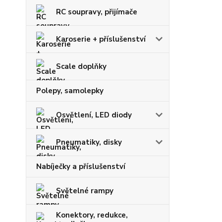
RC soupravy, přijímače
Karoserie + příslušenství
Scale doplňky
Polepy, samolepky
Osvětlení, LED diody
Pneumatiky, disky
Nabíječky a příslušenství
Světelné rampy
Konektory, redukce,