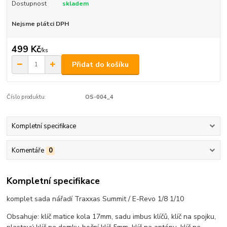
Dostupnost
skladem
Nejsme plátci DPH
499 Kč
/
ks
Přidat do košíku
Číslo produktu:
OS-004_4
Kompletní specifikace
Komentáře
0
Kompletní specifikace
komplet sada nářadí Traxxas Summit / E-Revo 1/8 1/10
Obsahuje: klíč matice kola 17mm, sadu imbus klíčů, klíč na spojku,