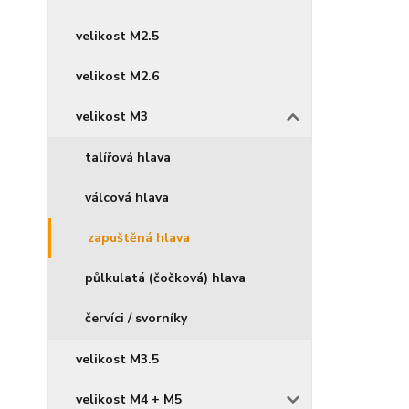
velikost M2.5
velikost M2.6
velikost M3
talířová hlava
válcová hlava
zapuštěná hlava
půlkulatá (čočková) hlava
červíci / svorníky
velikost M3.5
velikost M4 + M5