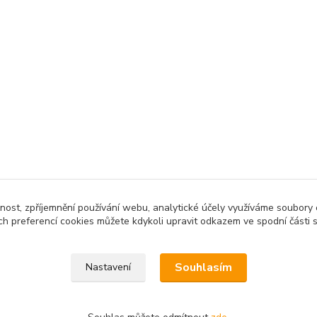
čnost, zpříjemnění používání webu, analytické účely využíváme soubory 
ch preferencí cookies můžete kdykoli upravit odkazem ve spodní části 
Souhlasím
Nastavení