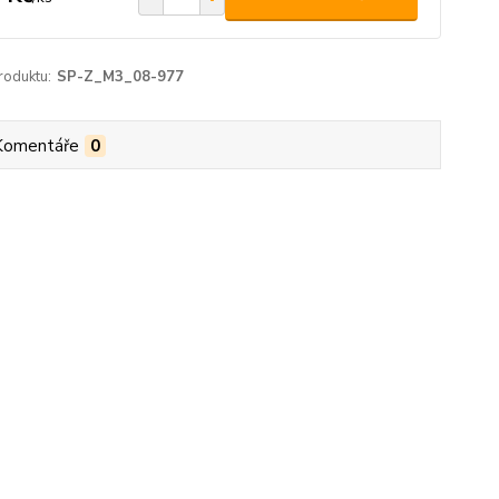
roduktu:
SP-Z_M3_08-977
Komentáře
0