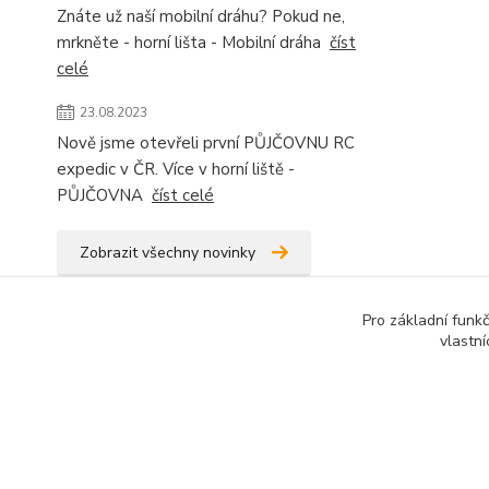
Znáte už naší mobilní dráhu? Pokud ne,
mrkněte - horní lišta - Mobilní dráha
číst
celé
23.08.2023
Nově jsme otevřeli první PŮJČOVNU RC
expedic v ČR. Více v horní liště -
PŮJČOVNA
číst celé
Zobrazit všechny novinky
Pro základní funk
vlastní