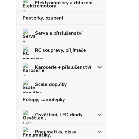
Elektromotory a chlazení
Pastorky, ozubení
Serva a příslušenství
RC soupravy, přijímače
Karoserie + příslušenství
Scale doplňky
Polepy, samolepky
Osvětlení, LED diody
Pneumatiky, disky