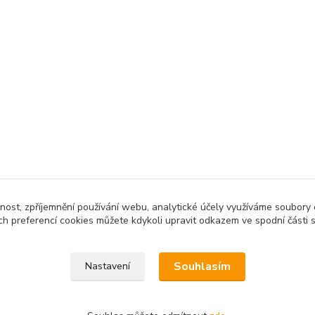
čnost, zpříjemnění používání webu, analytické účely využíváme soubory 
ch preferencí cookies můžete kdykoli upravit odkazem ve spodní části 
Souhlasím
Nastavení