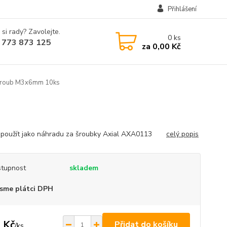
Přihlášení
 si rady? Zavolejte.
0
ks
 773 873 125
za
0,00 Kč
šroub M3x6mm 10ks
 použít jako náhradu za šroubky Axial AXA0113
celý popis
tupnost
skladem
sme plátci DPH
 Kč
Přidat do košíku
/
ks