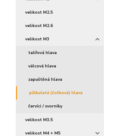
velikost M2.5
velikost M2.6
velikost M3
talířová hlava
válcová hlava
zapuštěná hlava
půlkulatá (čočková) hlava
červíci / svorníky
velikost M3.5
velikost M4 + M5