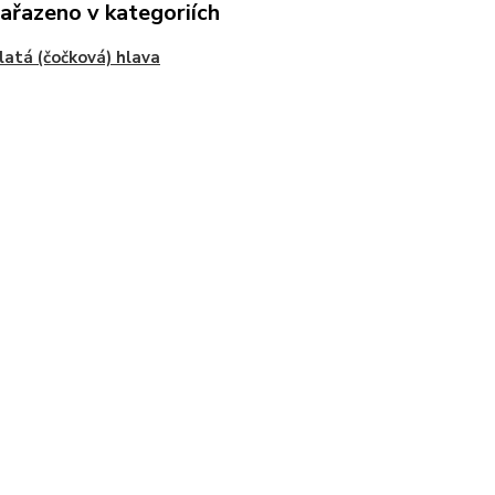
zařazeno v kategoriích
latá (čočková) hlava