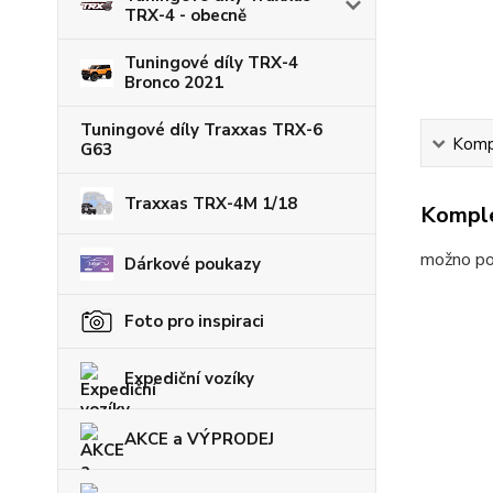
TRX-4 - obecně
Tuningové díly TRX-4
Bronco 2021
Tuningové díly Traxxas TRX-6
Kompl
G63
Traxxas TRX-4M 1/18
Komple
možno po
Dárkové poukazy
Foto pro inspiraci
Expediční vozíky
AKCE a VÝPRODEJ