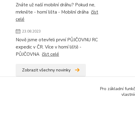
Znáte už naší mobilní dráhu? Pokud ne,
mrkněte - horní lišta - Mobilní dráha
číst
celé
23.08.2023
Nově jsme otevřeli první PŮJČOVNU RC
expedic v ČR. Více v horní liště -
PŮJČOVNA
číst celé
Zobrazit všechny novinky
Pro základní funk
vlastní