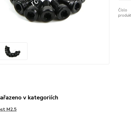
Číslo
produkt
zařazeno v kategoriích
ost M2.5