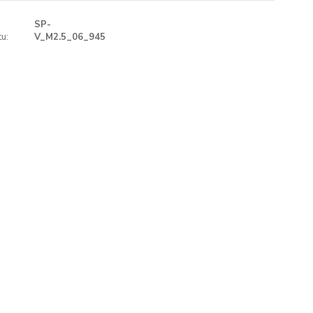
SP-
u:
V_M2.5_06_945