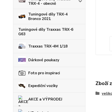
TRX-4 - obecně
Tuningové díly TRX-4
Bronco 2021
Tuningové díly Traxxas TRX-6
G63
Traxxas TRX-4M 1/18
Dárkové poukazy
Foto pro inspiraci
Zboží 
Expediční vozíky
velik
AKCE a VÝPRODEJ