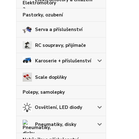
Pastorky, ozubení
Serva a příslušenství
RC soupravy, přijímače
Karoserie + příslušenství
Scale doplňky
Polepy, samolepky
Osvětlení, LED diody
Pneumatiky, disky