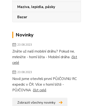
Maziva, lepidla, pásky
Bazar
Novinky
23.08.2023
Znáte už naší mobilní dráhu? Pokud ne,
mrkněte - horní lišta - Mobilní dráha
číst
celé
23.08.2023
Nově jsme otevřeli první PŮJČOVNU RC
expedic v ČR. Více v horní liště -
PŮJČOVNA
číst celé
Zobrazit všechny novinky