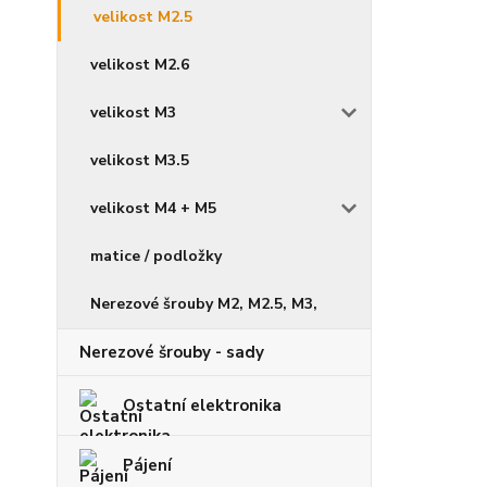
velikost M2.5
velikost M2.6
velikost M3
velikost M3.5
velikost M4 + M5
matice / podložky
Nerezové šrouby M2, M2.5, M3,
Nerezové šrouby - sady
Ostatní elektronika
Pájení