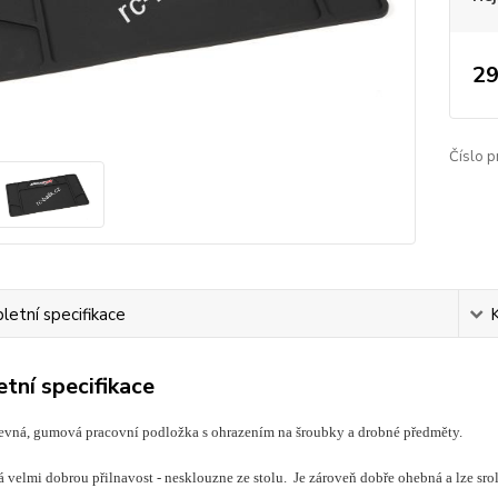
29
Číslo p
etní specifikace
tní specifikace
pevná, gumová pracovní podložka s ohrazením na šroubky a drobné předměty.
 velmi dobrou přilnavost - nesklouzne ze stolu. Je zároveň dobře ohebná a lze sro