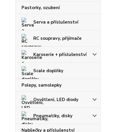
Pastorky, ozubení
Serva a příslušenství
RC soupravy, přijímače
Karoserie + příslušenství
Scale doplňky
Polepy, samolepky
Osvětlení, LED diody
Pneumatiky, disky
Nabíječky a příslušenství