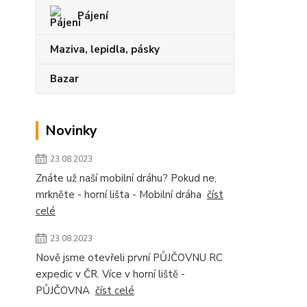
Pájení
Maziva, lepidla, pásky
Bazar
Novinky
23.08.2023
Znáte už naší mobilní dráhu? Pokud ne,
mrkněte - horní lišta - Mobilní dráha
číst
celé
23.08.2023
Nově jsme otevřeli první PŮJČOVNU RC
expedic v ČR. Více v horní liště -
PŮJČOVNA
číst celé