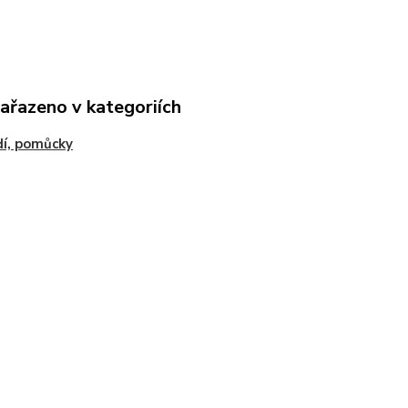
zařazeno v kategoriích
í, pomůcky