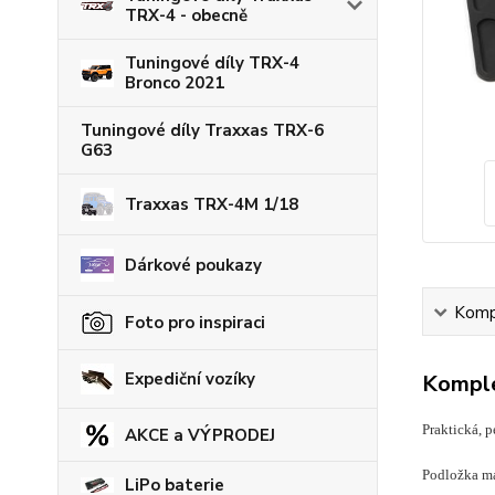
TRX-4 - obecně
Tuningové díly TRX-4
Bronco 2021
Tuningové díly Traxxas TRX-6
G63
Traxxas TRX-4M 1/18
Dárkové poukazy
Kompl
Foto pro inspiraci
Expediční vozíky
Komple
Praktická, 
AKCE a VÝPRODEJ
Podložka má
LiPo baterie