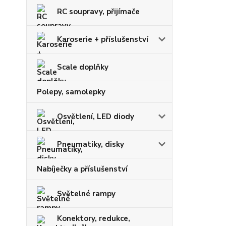
RC soupravy, přijímače
Karoserie + příslušenství
Scale doplňky
Polepy, samolepky
Osvětlení, LED diody
Pneumatiky, disky
Nabíječky a příslušenství
Světelné rampy
Konektory, redukce,