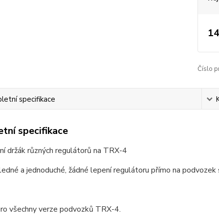
14
Číslo p
etní specifikace
tní specifikace
ní držák různých regulátorů na TRX-4
ledné a jednoduché, žádné lepení regulátoru přímo na podvozek 
ro všechny verze podvozků TRX-4.