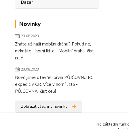
Bazar
Novinky
23.08.2023
Znáte už naší mobilní dráhu? Pokud ne,
mrkněte - horní lišta - Mobilní dráha
číst
celé
23.08.2023
Nově jsme otevřeli první PŮJČOVNU RC
expedic v ČR. Více v horní liště -
PŮJČOVNA
číst celé
Zobrazit všechny novinky
Pro základní funk