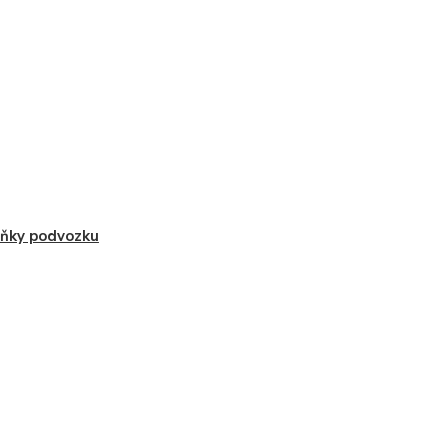
ňky podvozku