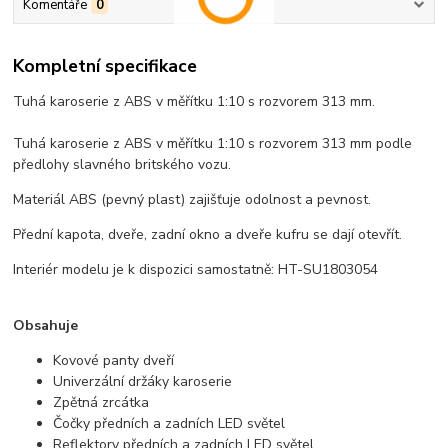
Komentáře
0
Kompletní specifikace
Tuhá karoserie z ABS v měřítku 1:10 s rozvorem 313 mm.
Tuhá karoserie z ABS v měřítku 1:10 s rozvorem 313 mm podle
předlohy slavného britského vozu.
Materiál ABS (pevný plast) zajišťuje odolnost a pevnost.
Přední kapota, dveře, zadní okno a dveře kufru se dají otevřít.
Interiér modelu je k dispozici samostatně: HT-SU1803054
Obsahuje
Kovové panty dveří
Univerzální držáky karoserie
Zpětná zrcátka
Čočky předních a zadních LED světel
Reflektory předních a zadních LED světel