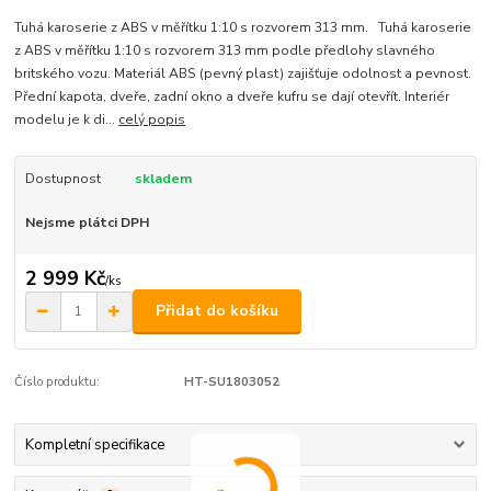
Tuhá karoserie z ABS v měřítku 1:10 s rozvorem 313 mm. Tuhá karoserie
z ABS v měřítku 1:10 s rozvorem 313 mm podle předlohy slavného
britského vozu. Materiál ABS (pevný plast) zajišťuje odolnost a pevnost.
Přední kapota, dveře, zadní okno a dveře kufru se dají otevřít. Interiér
modelu je k di...
celý popis
Dostupnost
skladem
Nejsme plátci DPH
2 999 Kč
/
ks
Přidat do košíku
Číslo produktu:
HT-SU1803052
Kompletní specifikace