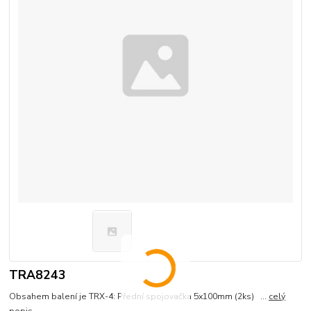
TRA8243
Obsahem balení je TRX-4: Přední spojovačka 5x100mm (2ks) ...
celý