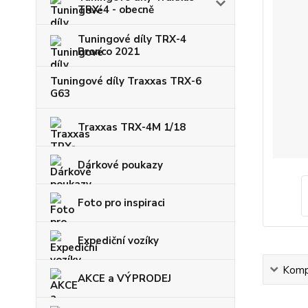
TRX-4 - obecně
Tuningové díly TRX-4
Bronco 2021
Tuningové díly Traxxas TRX-6
G63
Traxxas TRX-4M 1/18
Dárkové poukazy
Foto pro inspiraci
Expediční vozíky
Kompl
AKCE a VÝPRODEJ