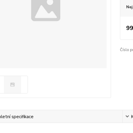
Nej
99
Číslo p
etní specifikace