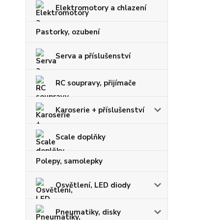
Elektromotory a chlazení
Pastorky, ozubení
Serva a příslušenství
RC soupravy, přijímače
Karoserie + příslušenství
Scale doplňky
Polepy, samolepky
Osvětlení, LED diody
Pneumatiky, disky