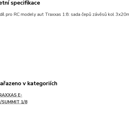
tní specifikace
 díl pro RC modely aut Traxxas 1:8: sada čepů závěsů kol 3x2
zařazeno v kategoriích
RAXXAS E-
/SUMMIT 1/8