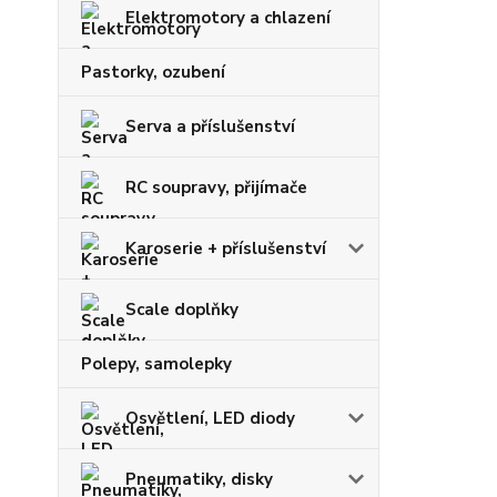
Elektromotory a chlazení
Pastorky, ozubení
Serva a příslušenství
RC soupravy, přijímače
Karoserie + příslušenství
Scale doplňky
Polepy, samolepky
Osvětlení, LED diody
Pneumatiky, disky