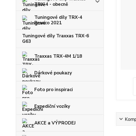
TRX-4 - obecně
Tuningové díly TRX-4
Bronco 2021
Tuningové díly Traxxas TRX-6
G63
Traxxas TRX-4M 1/18
Dárkové poukazy
Foto pro inspiraci
Expediční vozíky
Kompl
AKCE a VÝPRODEJ