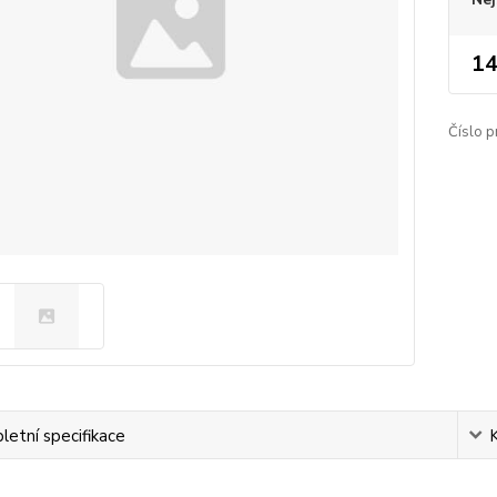
14
Číslo p
etní specifikace