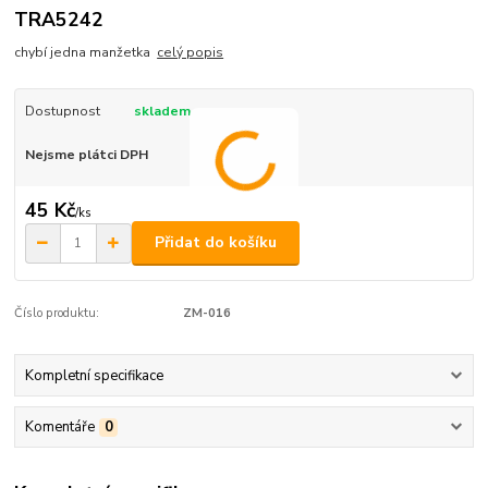
TRA5242
chybí jedna manžetka
celý popis
Dostupnost
skladem
Nejsme plátci DPH
45 Kč
/
ks
Přidat do košíku
Číslo produktu:
ZM-016
Kompletní specifikace
Komentáře
0