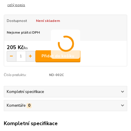
celý popis
Dostupnost
Není skladem
Nejsme plátci DPH
205 Kč
/
ks
Přidat do košíku
Číslo produktu:
ND-002C
Kompletní specifikace
Komentáře
0
Kompletní specifikace