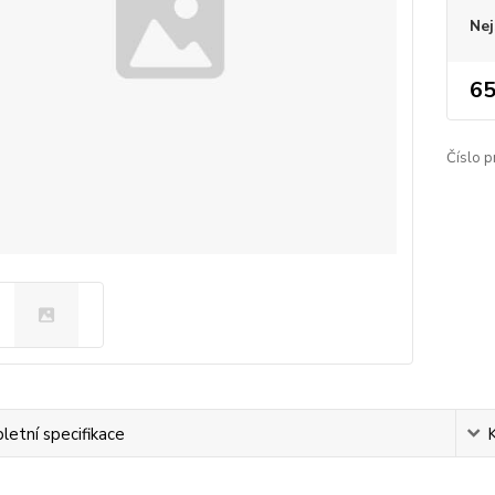
Nej
65
Číslo p
etní specifikace