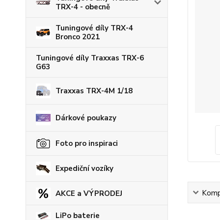
TRX-4 - obecně
Tuningové díly TRX-4
Bronco 2021
Tuningové díly Traxxas TRX-6
G63
Traxxas TRX-4M 1/18
Dárkové poukazy
Foto pro inspiraci
Expediční vozíky
Kompl
AKCE a VÝPRODEJ
LiPo baterie