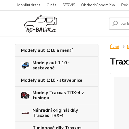
Mobilní dráha
O nás
SERVIS
Obchodní podmínky
Rekl
Úvod
Modely aut 1:16 a menší
Trax
Modely aut 1:10 -
sestavené
Modely aut 1:10 - stavebnice
Modely Traxxas TRX-4 v
tuningu
Náhradní originál díly
Traxxas TRX-4
Tuningové díly Traxxas