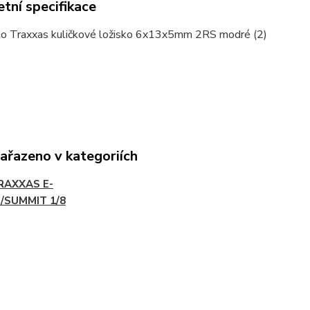
tní specifikace
igo Traxxas kuličkové ložisko 6x13x5mm 2RS modré (2)
zařazeno v kategoriích
RAXXAS E-
/SUMMIT 1/8