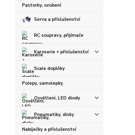
Pastorky, ozubení
Serva a příslušenství
RC soupravy, přijímače
Karoserie + příslušenství
Scale doplňky
Polepy, samolepky
Osvětlení, LED diody
Pneumatiky, disky
Nabíječky a příslušenství