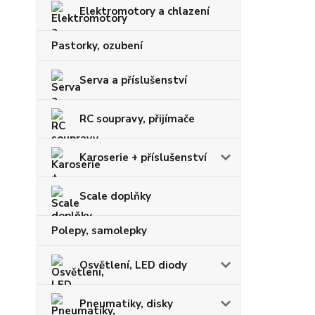
Elektromotory a chlazení
Pastorky, ozubení
Serva a příslušenství
RC soupravy, přijímače
Karoserie + příslušenství
Scale doplňky
Polepy, samolepky
Osvětlení, LED diody
Pneumatiky, disky