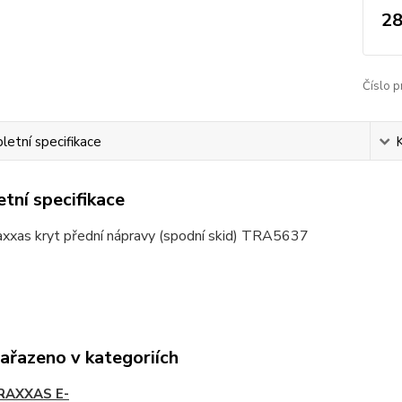
28
Číslo p
etní specifikace
tní specifikace
axxas kryt přední nápravy (spodní skid) TRA5637
zařazeno v kategoriích
RAXXAS E-