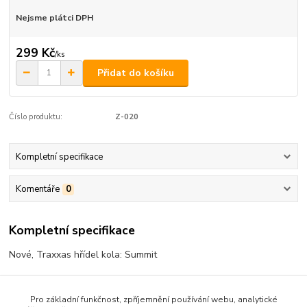
Nejsme plátci DPH
299 Kč
/
ks
Přidat do košíku
Číslo produktu:
Z-020
Kompletní specifikace
Komentáře
0
Kompletní specifikace
Nové, Traxxas hřídel kola: Summit
Pro základní funkčnost, zpříjemnění používání webu, analytické