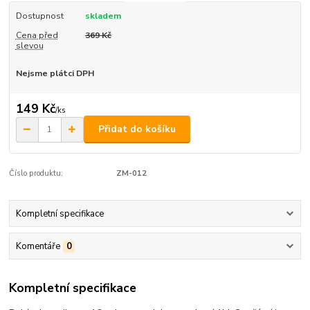
Dostupnost
skladem
Cena před
369 Kč
slevou
Nejsme plátci DPH
149 Kč
/
ks
Přidat do košíku
Číslo produktu:
ZM-012
Kompletní specifikace
Komentáře
0
Kompletní specifikace