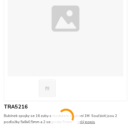
TRA5216
Bubínek spojky se 16 zuby a modulem ozubení 1M. Součástí jsou 2
podložky 5x8x0.5mm a 2 segrovky 5 mm.
celý popis